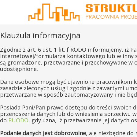
Klauzula informacyjna
Zgodnie z art. 6 ust. 1 lit. f RODO informujemy, i
internetowej/formularza kontaktowego lub w inny sp
są gromadzone, przetwarzane i przechowywane w ce
udostępnione.
Dane osobowe mogą być ujawnione pracownikom lub
zasadzie zleconych usług i zgodnie z zawartymi u
przetwarzane w sposób zautomatyzowany i nie będ
Posiada Pani/Pan prawo dostępu do treści swoich d
przenoszenia danych lub do wniesienia sprzeciwu w
do
PUODO
, gdy uzna, iż przetwarzanie jej danych
Podanie danych jest dobrowolne
, ale niezbędne do