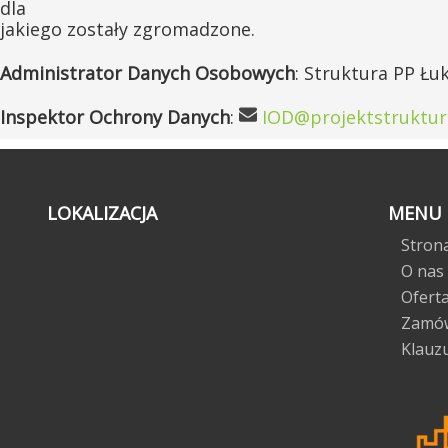
dla
jakiego zostały zgromadzone.
Administrator Danych Osobowych
: Struktura PP Łu
Inspektor Ochrony Danych
:
IOD@
projektstruktur
LOKALIZACJA
MENU
Stron
O nas
Ofert
Zamów
Klauz